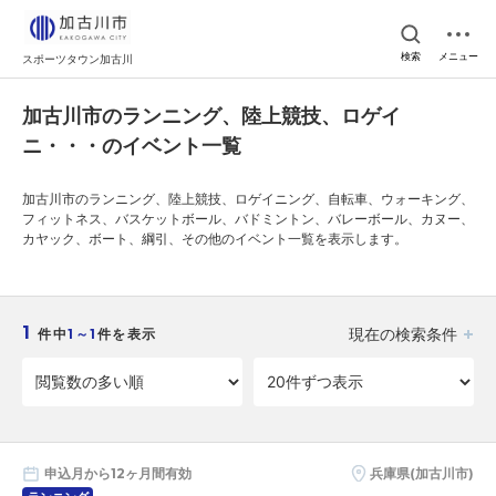
検索
メニュー
スポーツタウン加古川
加古川市のランニング、陸上競技、ロゲイ
ニ・・・のイベント一覧
加古川市のランニング、陸上競技、ロゲイニング、自転車、ウォーキング、
フィットネス、バスケットボール、バドミントン、バレーボール、カヌー、
カヤック、ボート、綱引、その他のイベント一覧を表示します。
1
現在の検索条件
件中
1～1
件を表示
申込月から12ヶ月間有効
兵庫県(加古川市)