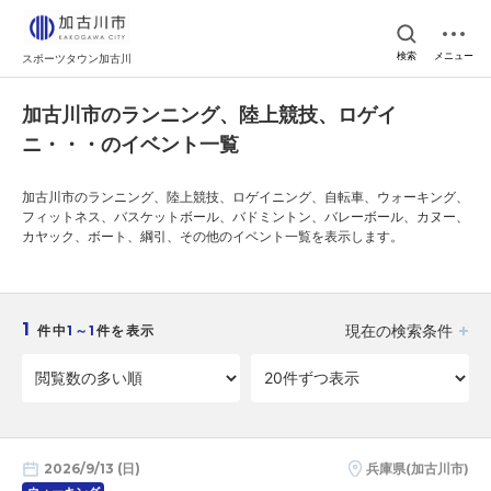
検索
メニュー
スポーツタウン加古川
加古川市のランニング、陸上競技、ロゲイ
ニ・・・のイベント一覧
加古川市のランニング、陸上競技、ロゲイニング、自転車、ウォーキング、
フィットネス、バスケットボール、バドミントン、バレーボール、カヌー、
カヤック、ボート、綱引、その他のイベント一覧を表示します。
1
現在の検索条件
件中
1～1
件を表示
2026/9/13 (日)
兵庫県(加古川市)