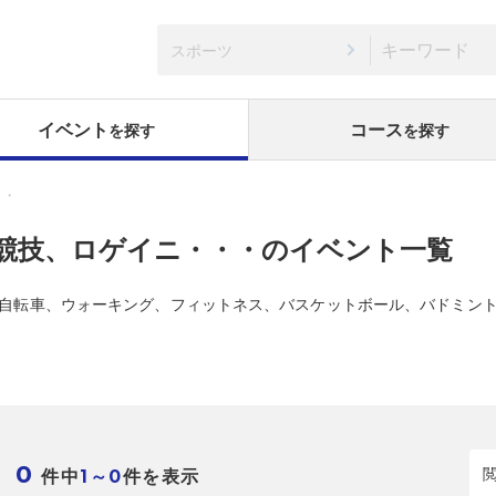
スポーツ
イベント
コース
を探す
を探す
・・
競技、ロゲイニ・・・のイベント一覧
自転車、ウォーキング、フィットネス、バスケットボール、バドミン
0
件中
件を表示
1～0