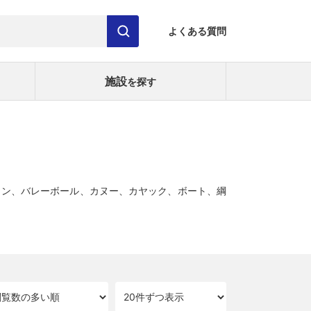
よくある質問
施設
を探す
トン、バレーボール、カヌー、カヤック、ボート、綱