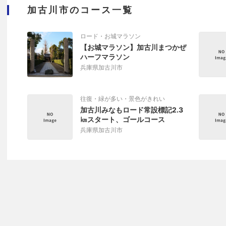
加古川市のコース一覧
ロード・お城マラソン
【お城マラソン】加古川まつかぜ
ハーフマラソン
兵庫県加古川市
往復・緑が多い・景色がきれい
加古川みなもロード常設標記2.3
㎞スタート、ゴールコース
兵庫県加古川市