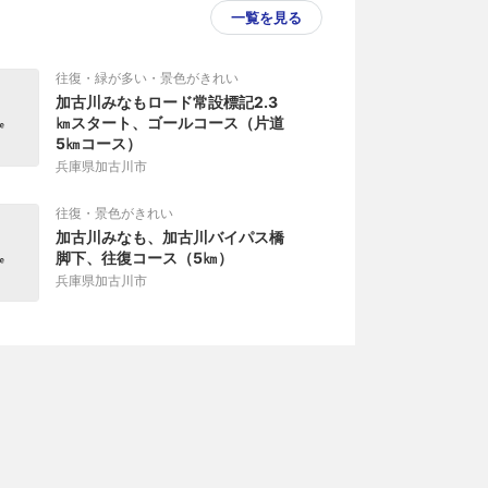
一覧を見る
往復・緑が多い・景色がきれい
加古川みなもロード常設標記2.3
㎞スタート、ゴールコース（片道
5㎞コース）
兵庫県加古川市
往復・景色がきれい
加古川みなも、加古川バイパス橋
脚下、往復コース（5㎞）
兵庫県加古川市